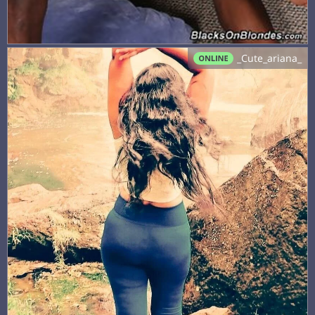
_Cute_ariana_