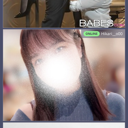
Hikari__o00